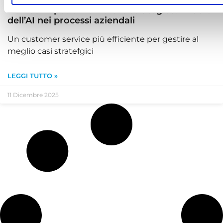
Dai task ripetitivi al valore strategico: il ruolo
dell’AI nei processi aziendali
Un customer service più efficiente per gestire al
meglio casi stratefgici
LEGGI TUTTO »
11 Dicembre 2025