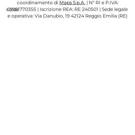
coordinamento di
Maps S.p.A.
| N° RI e P.IVA:
01981770355 | Iscrizione REA: RE 240501 | Sede legale
©2026
e operativa: Via Danubio, 19 42124 Reggio Emilia (RE)