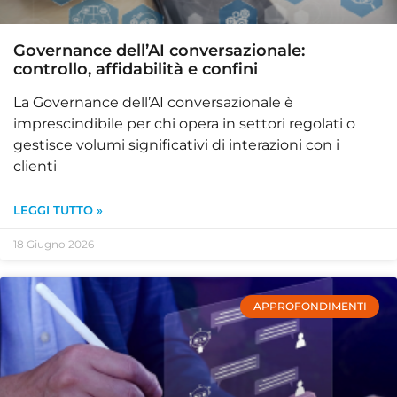
Governance dell’AI conversazionale:
controllo, affidabilità e confini
La Governance dell’AI conversazionale è
imprescindibile per chi opera in settori regolati o
gestisce volumi significativi di interazioni con i
clienti
LEGGI TUTTO »
18 Giugno 2026
APPROFONDIMENTI