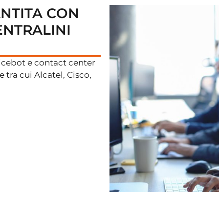
ANTITA CON
ENTRALINI
oicebot e contact center
 tra cui Alcatel, Cisco,