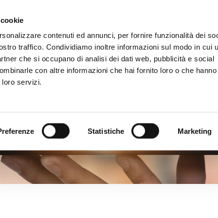
 cookie
rsonalizzare contenuti ed annunci, per fornire funzionalità dei soc
HOME
CHI SIAMO
LA SOLUZIONE "CONTATTA"
ostro traffico. Condividiamo inoltre informazioni sul modo in cui ut
partner che si occupano di analisi dei dati web, pubblicità e social
ombinarle con altre informazioni che hai fornito loro o che hanno
 loro servizi.
Preferenze
Statistiche
Marketing