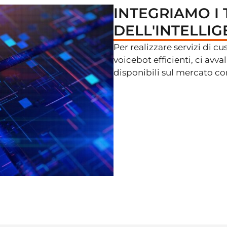
INTEGRIAMO I
DELL'INTELLIG
Per realizzare servizi di c
voicebot efficienti, ci avv
disponibili sul mercato c