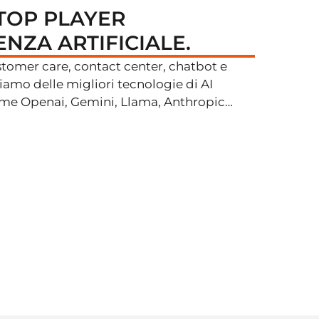
 TOP PLAYER
ENZA ARTIFICIALE.
ustomer care, contact center, chatbot e
aliamo delle migliori tecnologie di AI
ome Openai, Gemini, Llama, Anthropic…