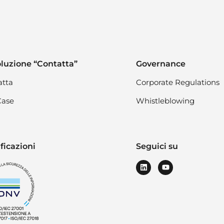
oluzione “Contatta”
Governance
atta
Corporate Regulations
Case
Whistleblowing
ficazioni
Seguici su