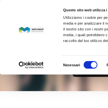
Questo sito web utilizza i
Utilizziamo i cookie per pe
media e per analizzare il n
il nostro sito con i nostri 
media, i quali potrebbero c
raccolto dal tuo utilizzo dei
PARTNER
Selezione
Necessari
del
consenso