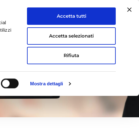
Accetta tutti
ial
BLOG
MAPS GROUP NEWS
CONTATTI
ilizzi
Accetta selezionati
Rifiuta
Mostra dettagli