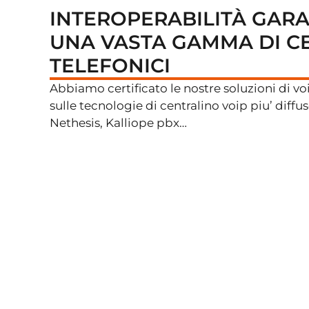
INTEROPERABILITÀ GAR
UNA VASTA GAMMA DI C
TELEFONICI
Abbiamo certificato le nostre soluzioni di v
sulle tecnologie di centralino voip piu’ diffuse
Nethesis, Kalliope pbx…